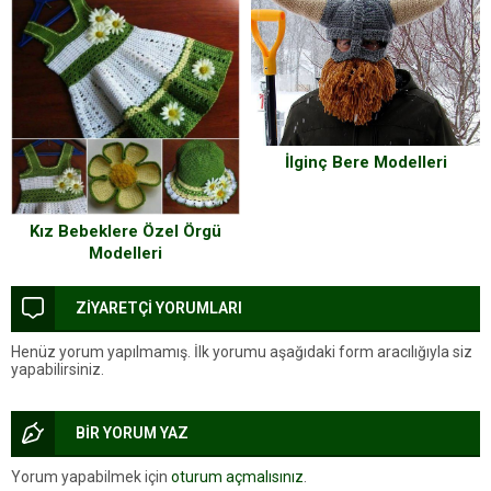
İlginç Bere Modelleri
Kız Bebeklere Özel Örgü
Modelleri
ZİYARETÇİ YORUMLARI
Henüz yorum yapılmamış. İlk yorumu aşağıdaki form aracılığıyla siz
yapabilirsiniz.
BİR YORUM YAZ
Yorum yapabilmek için
oturum açmalısınız
.