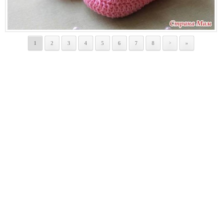
1
2
3
4
5
6
7
8
»
>