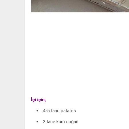
İçi için;
4-5 tane patates
2 tane kuru soğan