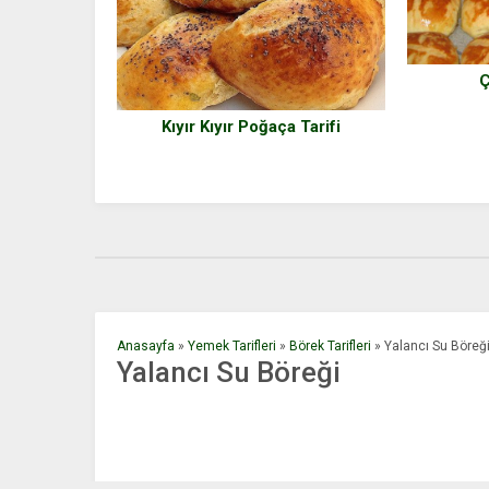
Kıyır Kıyır Poğaça Tarifi
Anasayfa
»
Yemek Tarifleri
»
Börek Tarifleri
»
Yalancı Su Böreğ
Yalancı Su Böreği