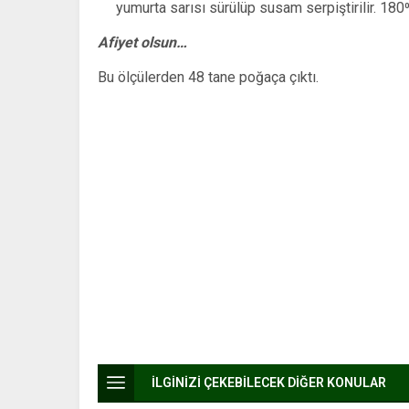
yumurta sarısı sürülüp susam serpiştirilir. 180⁰’
Afiyet olsun…
Bu ölçülerden 48 tane poğaça çıktı.
İLGİNİZİ ÇEKEBİLECEK DİĞER KONULAR