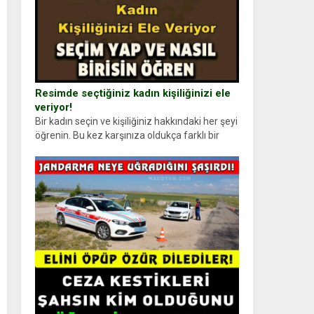
Resimde seçtiğiniz kadın kişiliğinizi ele
veriyor!
Bir kadın seçin ve kişiliğiniz hakkındaki her şeyi
öğrenin. Bu kez karşınıza oldukça farklı bir
kişilik testiyle çıkıyoruz. Resimde gördüğünüz
kadın figürlerinden dikkatinizi en...