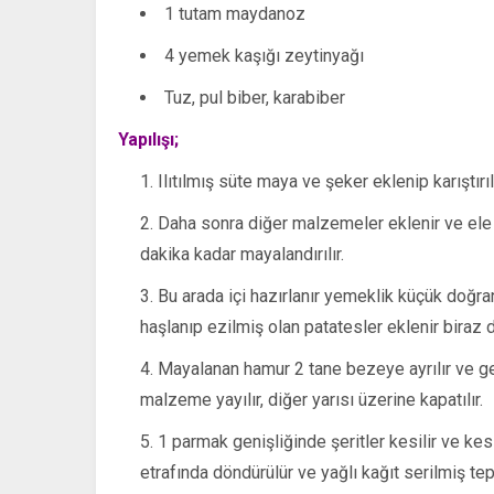
1 tutam maydanoz
4 yemek kaşığı zeytinyağı
Tuz, pul biber, karabiber
Yapılışı;
Ilıtılmış süte maya ve şeker eklenip karıştırı
Daha sonra diğer malzemeler eklenir ve ele 
dakika kadar mayalandırılır.
Bu arada içi hazırlanır yemeklik küçük doğran
haşlanıp ezilmiş olan patatesler eklenir biraz 
Mayalanan hamur 2 tane bezeye ayrılır ve gen
malzeme yayılır, diğer yarısı üzerine kapatılır.
1 parmak genişliğinde şeritler kesilir ve kesil
etrafında döndürülür ve yağlı kağıt serilmiş te