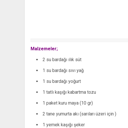
Malzemeler;
2 su bardağı ılık süt
1 su bardağı sıvı yağ
1 su bardağı yoğurt
1 tatlı kaşığı kabartma tozu
1 paket kuru maya (10 gr)
2 tane yumurta akı (sarıları üzeri için )
1 yemek kaşığı şeker