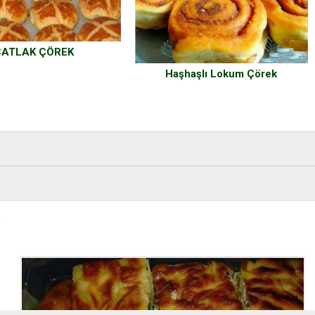
ÇATLAK ÇÖREK
Haşhaşlı Lokum Çörek
i