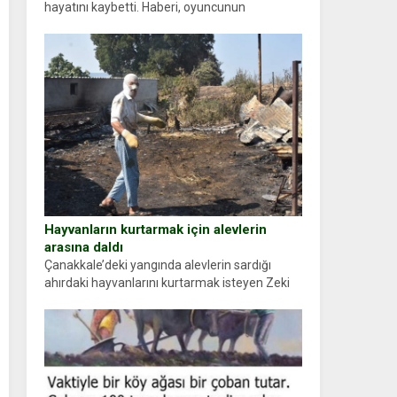
hayatını kaybetti. Haberi, oyuncunun
menajerlik ajansı duyurdu. Renda Güner,
sosyal medya hesabında “Usta Oyuncumuz ve
çok değerli dostumuz...
Hayvanların kurtarmak için alevlerin
arasına daldı
Çanakkale’deki yangında alevlerin sardığı
ahırdaki hayvanlarını kurtarmak isteyen Zeki
Demir (66) ölümden döndü. Yüzünde ve
ellerinde yanıklar oluşan Demir, kâbus dolu
anları anlattı… Merkeze bağlı...