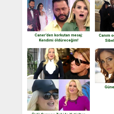
Caner’den korkutan mesaj:
Canım o
Kendimi öldüreceğim!
Sibe
Günel