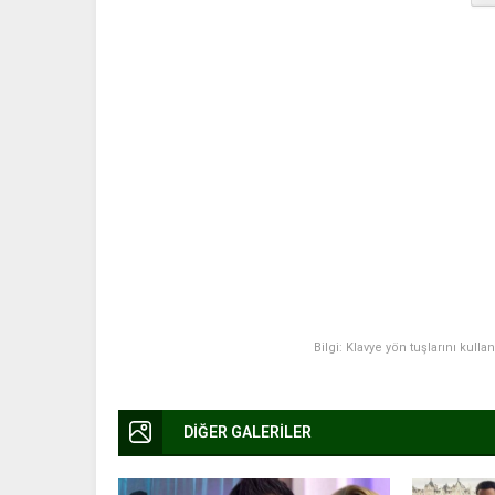
Bilgi: Klavye yön tuşlarını kulla
DİĞER GALERİLER