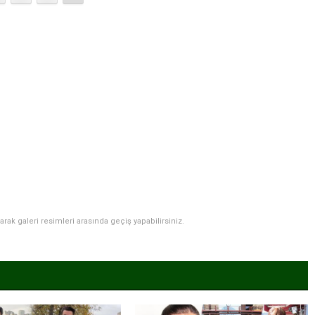
narak galeri resimleri arasında geçiş yapabilirsiniz.