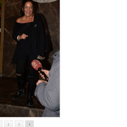
2
3
4