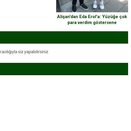
Alişan’dan Eda Erol’a: Yüzüğe çok
para verdim göstersene
ılığıyla siz yapabilirsiniz.