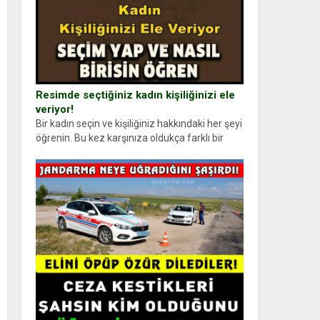
Resimde seçtiğiniz kadın kişiliğinizi ele
veriyor!
Bir kadın seçin ve kişiliğiniz hakkındaki her şeyi
öğrenin. Bu kez karşınıza oldukça farklı bir
kişilik testiyle çıkıyoruz. Resimde gördüğünüz
kadın figürlerinden dikkatinizi en...