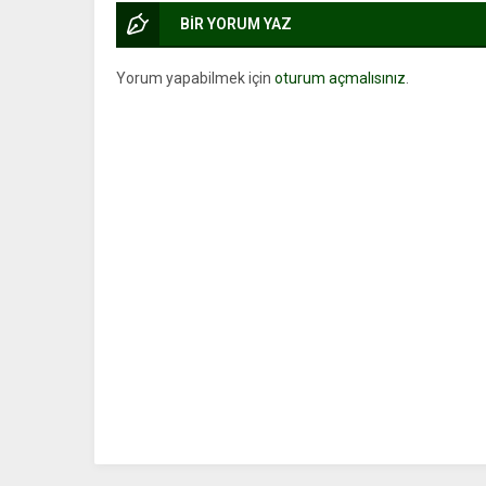
BİR YORUM YAZ
Yorum yapabilmek için
oturum açmalısınız
.