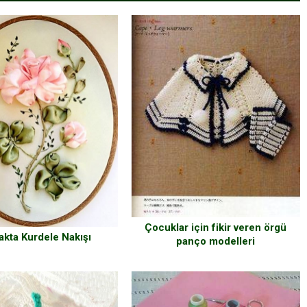
Çocuklar için fikir veren örgü
akta Kurdele Nakışı
panço modelleri