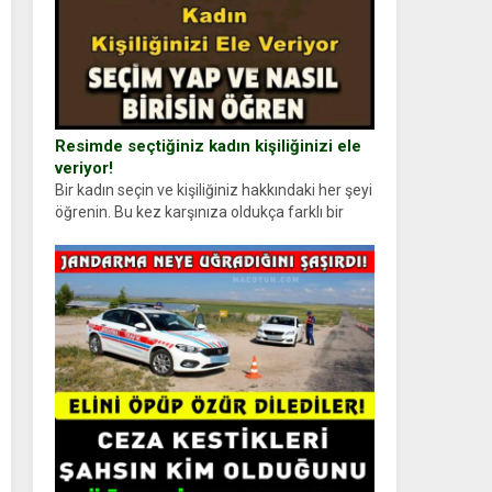
Resimde seçtiğiniz kadın kişiliğinizi ele
veriyor!
Bir kadın seçin ve kişiliğiniz hakkındaki her şeyi
öğrenin. Bu kez karşınıza oldukça farklı bir
kişilik testiyle çıkıyoruz. Resimde gördüğünüz
kadın figürlerinden dikkatinizi en...