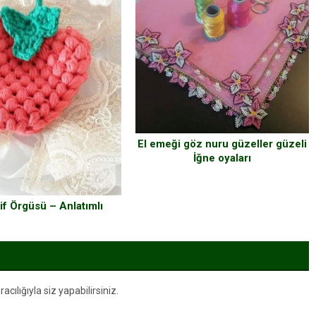
El emeği göz nuru güzeller güzeli
İğne oyaları
if Örgüsü – Anlatımlı
ılığıyla siz yapabilirsiniz.