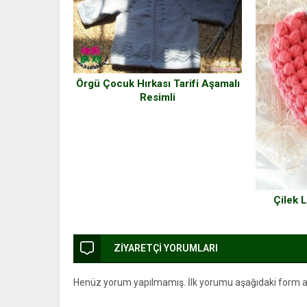
Örgü Çocuk Hırkası Tarifi Aşamalı
Resimli
Çilek L
ZİYARETÇİ YORUMLARI
Henüz yorum yapılmamış. İlk yorumu aşağıdaki form arac