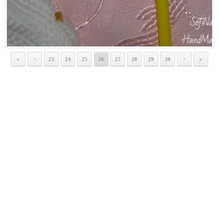
«
23
24
25
26
27
28
29
30
»
<
>