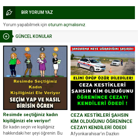
BİR YORUM YAZ
Yorum yapabilmek için
oturum açmalısınız
.
GÜNCEL KONULAR
Resimde seçtiğiniz kadın
CEZA KESTİKLERİ ŞAHSIN
kişiliğinizi ele veriyor!
KİM OLDUĞUNU ÖĞRENİNCE
Bir kadın seçin ve kişiliğiniz
CEZAYI KENDİLERİ ÖDEDİ
hakkındaki her şeyi öğrenin. Bu
Afyonkarahisar’ın Dazkırı