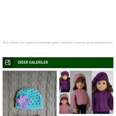
Bilgi: Klavye yön tuşlarını kullanarak galeri resimleri arasında geçiş yapabilirsiniz.
DİĞER GALERİLER