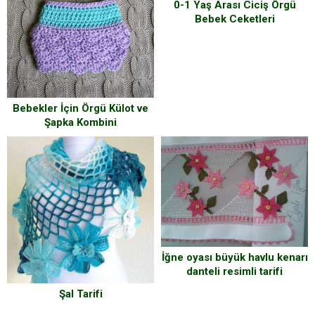
0-1 Yaş Arası Ciciş Örgü
Bebek Ceketleri
Bebekler İçin Örgü Külot ve
Şapka Kombini
İğne oyası büyük havlu kenarı
danteli resimli tarifi
Şal Tarifi