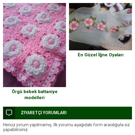
En Güzel İğne Oyaları
Örgü bebek battaniye
modelleri
ZİYARETÇİ YORUMLARI
Henüz yorum yapılmamış. İlk yorumu aşağıdaki form aracılığıyla siz
yapabilirsiniz.