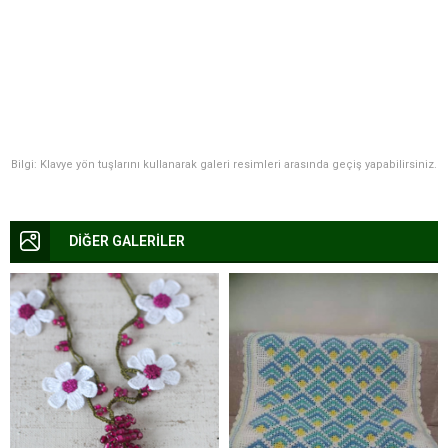
Bilgi: Klavye yön tuşlarını kullanarak galeri resimleri arasında geçiş yapabilirsiniz.
DİĞER GALERİLER