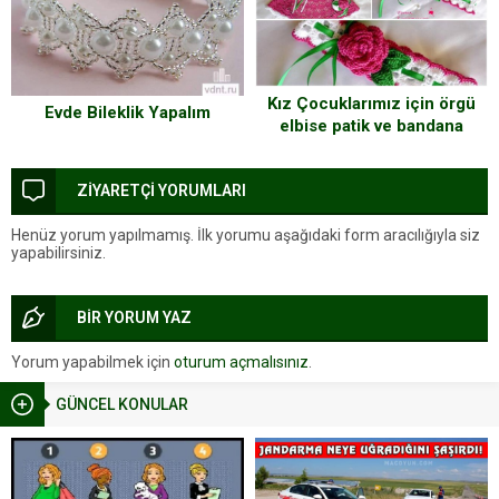
Kız Çocuklarımız için örgü
Evde Bileklik Yapalım
elbise patik ve bandana
yapımı aşamaları
ZİYARETÇİ YORUMLARI
Henüz yorum yapılmamış. İlk yorumu aşağıdaki form aracılığıyla siz
yapabilirsiniz.
BİR YORUM YAZ
Yorum yapabilmek için
oturum açmalısınız
.
GÜNCEL KONULAR