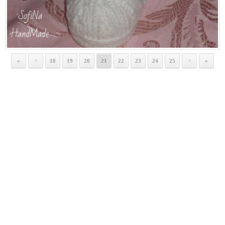
«
18
19
20
21
22
23
24
25
»
<
>