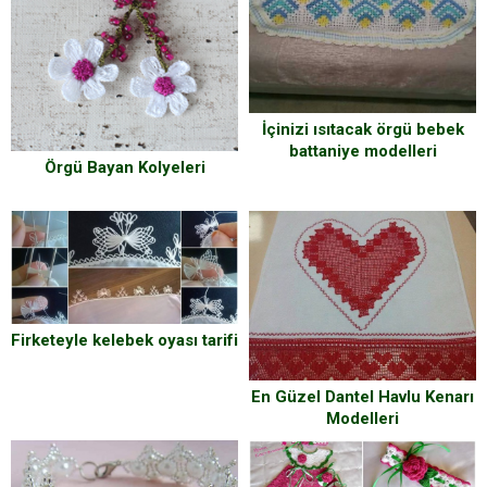
İçinizi ısıtacak örgü bebek
battaniye modelleri
Örgü Bayan Kolyeleri
Firketeyle kelebek oyası tarifi
En Güzel Dantel Havlu Kenarı
Modelleri