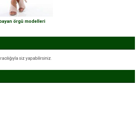
 bayan örgü modelleri
ılığıyla siz yapabilirsiniz.