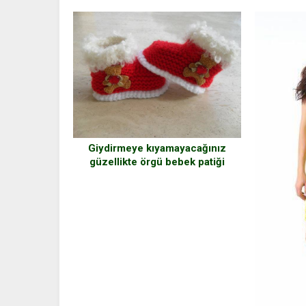
Giydirmeye kıyamayacağınız
güzellikte örgü bebek patiği
modelleri