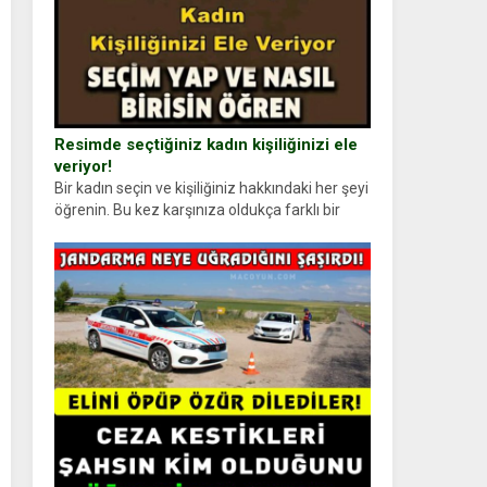
Resimde seçtiğiniz kadın kişiliğinizi ele
veriyor!
Bir kadın seçin ve kişiliğiniz hakkındaki her şeyi
öğrenin. Bu kez karşınıza oldukça farklı bir
kişilik testiyle çıkıyoruz. Resimde gördüğünüz
kadın figürlerinden dikkatinizi en...