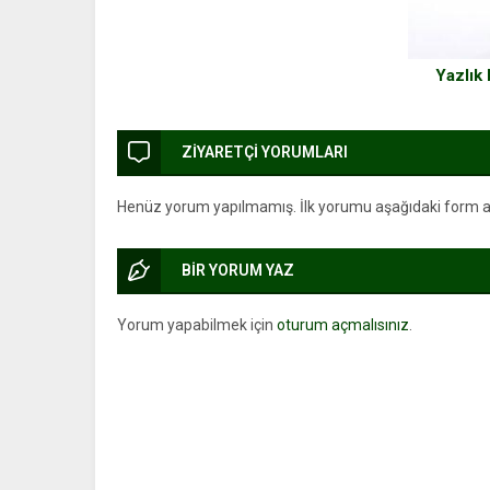
Yazlık
ZİYARETÇİ YORUMLARI
Henüz yorum yapılmamış. İlk yorumu aşağıdaki form arac
BİR YORUM YAZ
Yorum yapabilmek için
oturum açmalısınız
.