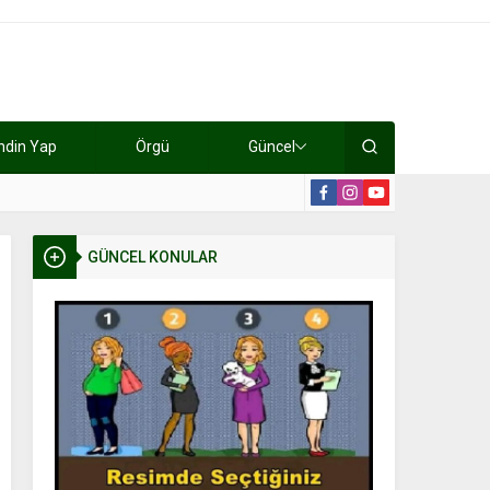
ndin Yap
Örgü
Güncel
lışıyorlar 15 bin tl kazanıyorlar
19:2
GÜNCEL KONULAR