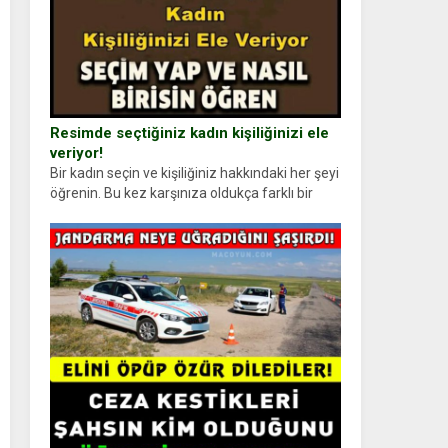
Resimde seçtiğiniz kadın kişiliğinizi ele
veriyor!
Bir kadın seçin ve kişiliğiniz hakkındaki her şeyi
öğrenin. Bu kez karşınıza oldukça farklı bir
kişilik testiyle çıkıyoruz. Resimde gördüğünüz
kadın figürlerinden dikkatinizi en...