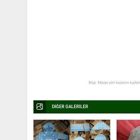
Bilgi: Klavye yön tuşlarını kulla
DİĞER GALERİLER