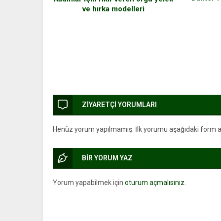
ve hırka modelleri
ZİYARETÇİ YORUMLARI
Henüz yorum yapılmamış. İlk yorumu aşağıdaki form arac
BİR YORUM YAZ
Yorum yapabilmek için
oturum açmalısınız
.