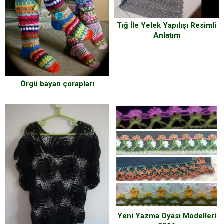
Tığ İle Yelek Yapılışı Resimli
Anlatım
Örgü bayan çorapları
Yeni Yazma Oyası Modelleri