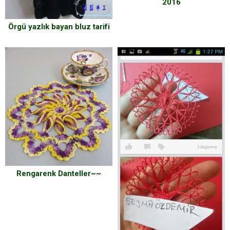
2016
Örgü yazlık bayan bluz tarifi
Rengarenk Danteller~~