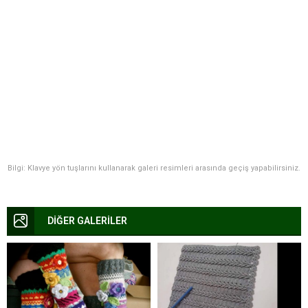
Bilgi: Klavye yön tuşlarını kullanarak galeri resimleri arasında geçiş yapabilirsiniz.
DİĞER GALERİLER