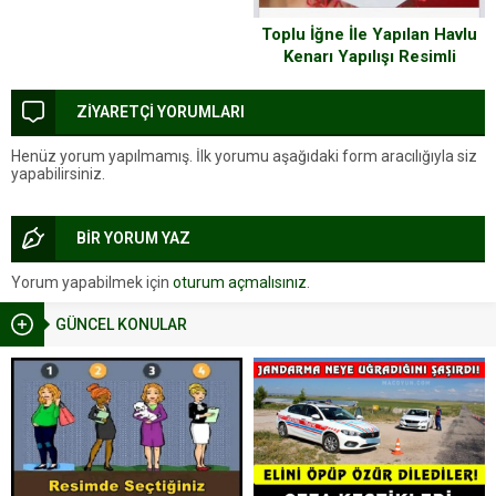
Toplu İğne İle Yapılan Havlu
Kenarı Yapılışı Resimli
Anlatım
ZİYARETÇİ YORUMLARI
Henüz yorum yapılmamış. İlk yorumu aşağıdaki form aracılığıyla siz
yapabilirsiniz.
BİR YORUM YAZ
Yorum yapabilmek için
oturum açmalısınız
.
GÜNCEL KONULAR