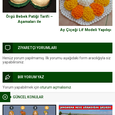
Örgü Bebek Patiği Tarifi –
Aşamaları ile
Ay Çiçeği Lif Modeli Yapılışı
ZİYARETÇİ YORUMLARI
Henüz yorum yapılmamış. İlk yorumu aşağıdaki form aracılığıyla siz
yapabilirsiniz.
BİR YORUM YAZ
Yorum yapabilmek için
oturum açmalısınız
.
GÜNCEL KONULAR