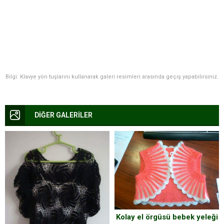
Bilgi: Klavye yön tuşlarını kullanarak galeri resimleri arasında geçiş yapabilirsiniz.
DİĞER GALERİLER
Kolay el örgüsü bebek yeleği