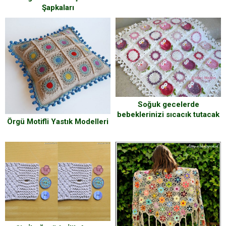
Şapkaları
Soğuk gecelerde
bebeklerinizi sıcacık tutacak
Örgü Motifli Yastık Modelleri
örgü battaniyeler