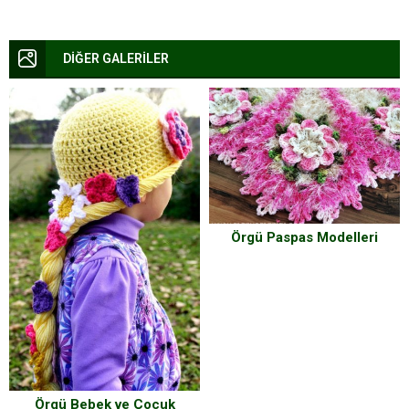
DİĞER GALERİLER
Örgü Paspas Modelleri
Örgü Bebek ve Çocuk