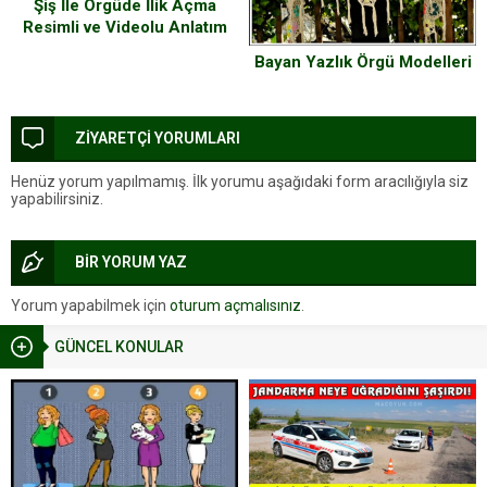
Şiş İle Örgüde İlik Açma
Resimli ve Videolu Anlatım
Bayan Yazlık Örgü Modelleri
ZİYARETÇİ YORUMLARI
Henüz yorum yapılmamış. İlk yorumu aşağıdaki form aracılığıyla siz
yapabilirsiniz.
BİR YORUM YAZ
Yorum yapabilmek için
oturum açmalısınız
.
GÜNCEL KONULAR