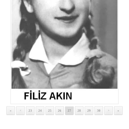
«
23
24
25
26
27
28
29
30
»
<
>