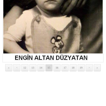
«
12
13
14
15
16
17
18
19
»
<
>