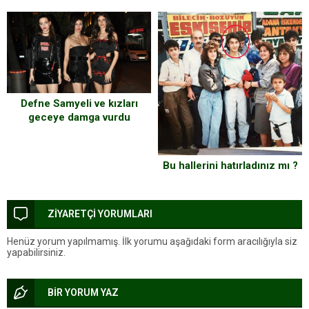
Defne Samyeli ve kızları
geceye damga vurdu
Bu hallerini hatırladınız mı ?
ZİYARETÇİ YORUMLARI
Henüz yorum yapılmamış. İlk yorumu aşağıdaki form aracılığıyla siz
yapabilirsiniz.
BİR YORUM YAZ