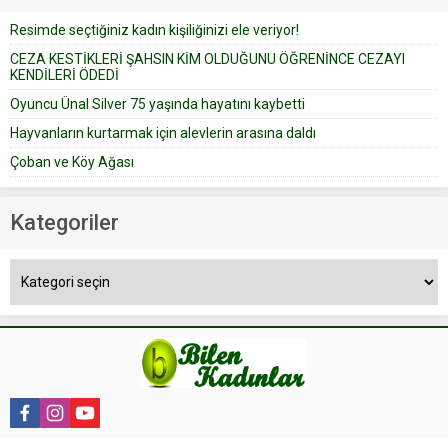
düğün pastasını suratına
Resimde seçtiğiniz kadın kişiliğinizi ele veriyor!
yapıştırdığı için düğünden...
CEZA KESTİKLERİ ŞAHSIN KİM OLDUĞUNU ÖĞRENİNCE CEZAYI
KENDİLERİ ÖDEDİ
Oyuncu Ünal Silver 75 yaşında hayatını kaybetti
Hayvanların kurtarmak için alevlerin arasına daldı
Çoban ve Köy Ağası
Kategoriler