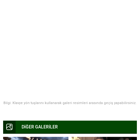
Bilgi: Klavye yön tuşlarını kullanarak galeri resimleri arasında geçiş yapabilirsiniz.
DİĞER GALERİLER