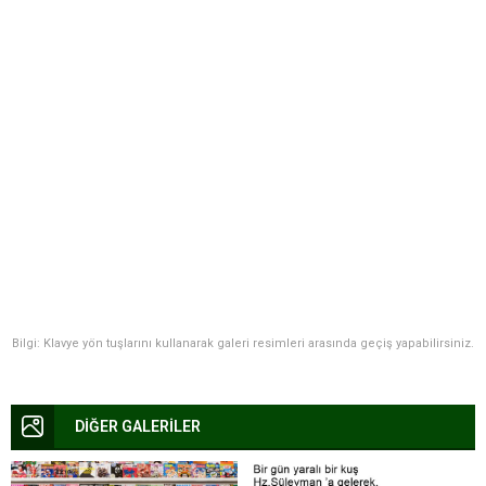
Bilgi: Klavye yön tuşlarını kullanarak galeri resimleri arasında geçiş yapabilirsiniz.
DİĞER GALERİLER