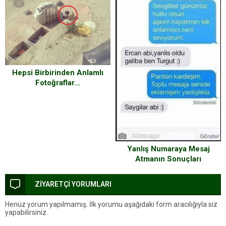
Hepsi Birbirinden Anlamlı
Fotoğraflar…
Yanlış Numaraya Mesaj
Atmanın Sonuçları
ZİYARETÇİ YORUMLARI
Henüz yorum yapılmamış. İlk yorumu aşağıdaki form aracılığıyla siz
yapabilirsiniz.