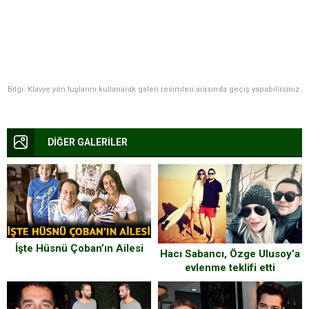
Bilgi: Klavye yön tuşlarını kullanarak galeri resimleri arasında geçiş yapabilirsiniz.
DİĞER GALERİLER
İşte Hüsnü Çoban’ın Ailesi
Hacı Sabancı, Özge Ulusoy’a
evlenme teklifi etti