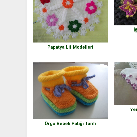
İ
Papatya Lif Modelleri
Yen
Örgü Bebek Patiği Tarifi