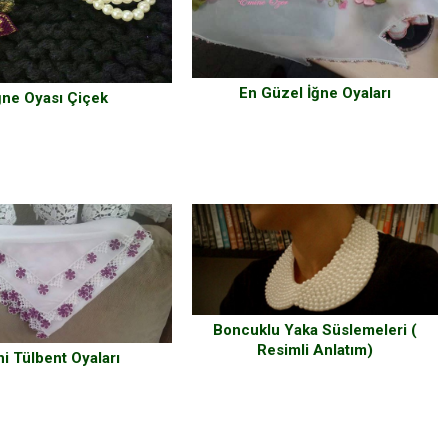
En Güzel İğne Oyaları
ğne Oyası Çiçek
Boncuklu Yaka Süslemeleri (
Resimli Anlatım)
i Tülbent Oyaları