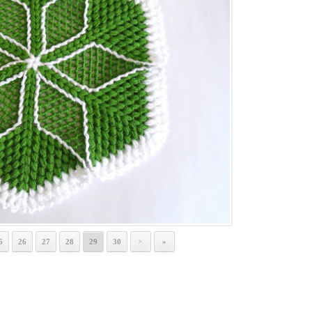
5
26
27
28
29
30
»
>