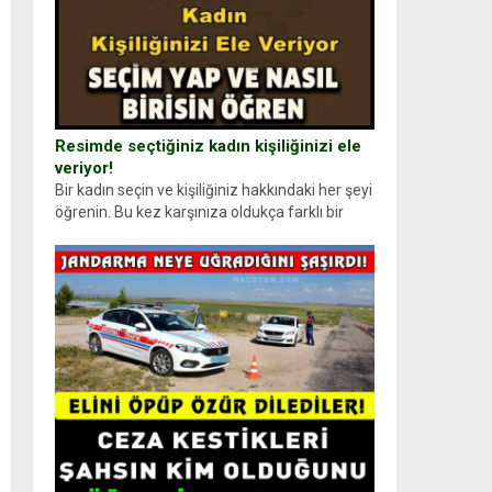
Resimde seçtiğiniz kadın kişiliğinizi ele
veriyor!
Bir kadın seçin ve kişiliğiniz hakkındaki her şeyi
öğrenin. Bu kez karşınıza oldukça farklı bir
kişilik testiyle çıkıyoruz. Resimde gördüğünüz
kadın figürlerinden dikkatinizi en...