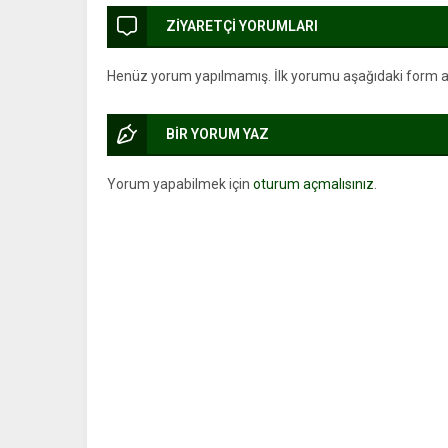
ZİYARETÇİ YORUMLARI
Henüz yorum yapılmamış. İlk yorumu aşağıdaki form arac
BİR YORUM YAZ
Yorum yapabilmek için
oturum açmalısınız
.