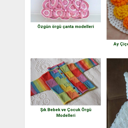
Özgün örgü çanta modelleri
Ay Çiçe
Şık Bebek ve Çocuk Örgü
Modelleri