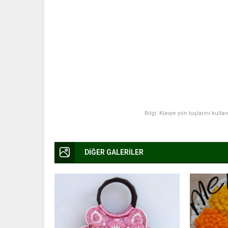
Bilgi: Klavye yön tuşlarını kulla
DİĞER GALERİLER