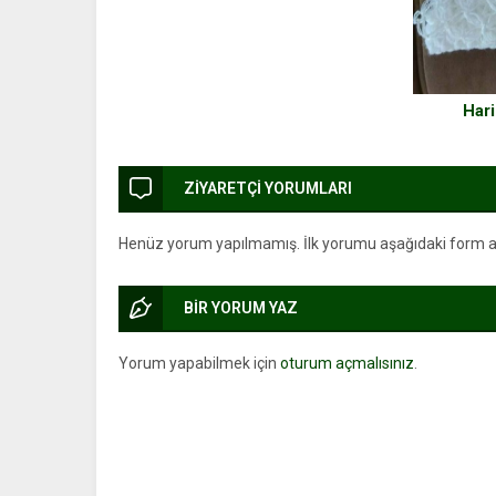
Hari
ZİYARETÇİ YORUMLARI
Henüz yorum yapılmamış. İlk yorumu aşağıdaki form arac
BİR YORUM YAZ
Yorum yapabilmek için
oturum açmalısınız
.