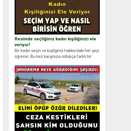
Resimde seçtiğiniz kadın kişiliğinizi ele
veriyor!
Bir kadın seçin ve kişiliğiniz hakkındaki her şeyi
öğrenin. Bu kez karşınıza oldukça farklı bir
kişilik testiyle çıkıyoruz. Resimde gördüğünüz
kadın figürlerinden dikkatinizi en...