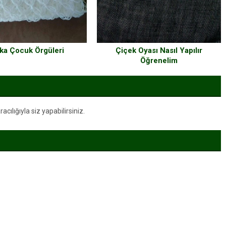
ka Çocuk Örgüleri
Çiçek Oyası Nasıl Yapılır
Öğrenelim
ılığıyla siz yapabilirsiniz.