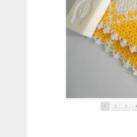
1
2
3