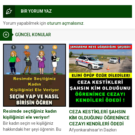
BİR YORUM YAZ
Yorum yapabilmek için
oturum açmalısınız
.
GÜNCEL KONULAR
Resimde seçtiğiniz kadın
CEZA KESTİKLERİ ŞAHSIN
kişiliğinizi ele veriyor!
KİM OLDUĞUNU ÖĞRENİNCE
Bir kadın seçin ve kişiliğiniz
CEZAYI KENDİLERİ ÖDEDİ
hakkındaki her şeyi öğrenin. Bu
Afyonkarahisar’ın Dazkırı