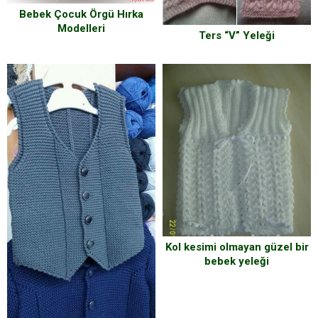
Bebek Çocuk Örgü Hırka
Modelleri
Ters “V” Yeleği
Kol kesimi olmayan güzel bir
bebek yeleği