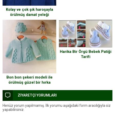
Kolay ve çok şık haroşayla
örülmüş damat yeleği
Harika Bir Örgü Bebek Patiği
Tarifi
Bon bon şekeri modeli ile
örülmüş güzel bir hırka
modeli..
ZİYARETÇİ YORUMLARI
Henüz yorum yapılmamış. İlk yorumu aşağıdaki form aracılığıyla siz
yapabilirsiniz.