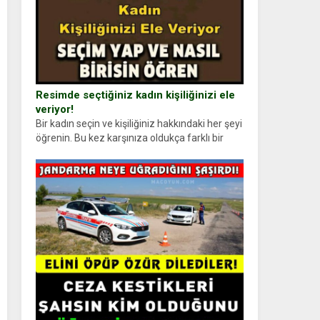
Resimde seçtiğiniz kadın kişiliğinizi ele
veriyor!
Bir kadın seçin ve kişiliğiniz hakkındaki her şeyi
öğrenin. Bu kez karşınıza oldukça farklı bir
kişilik testiyle çıkıyoruz. Resimde gördüğünüz
kadın figürlerinden dikkatinizi en...