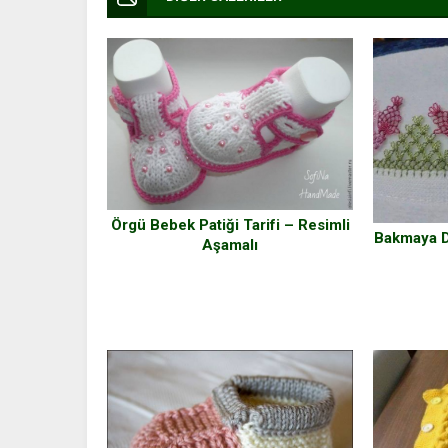
Örgü Bebek Patiği Tarifi – Resimli
Bakmaya D
Aşamalı