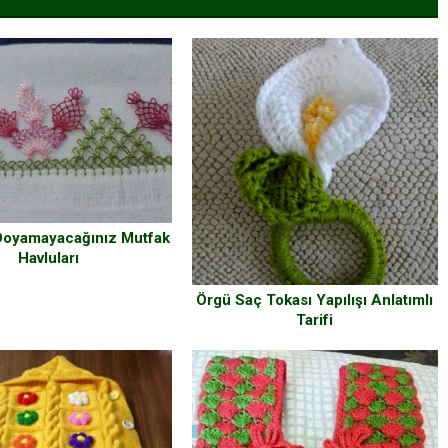
oyamayacağınız Mutfak
Havluları
Örgü Saç Tokası Yapılışı Anlatımlı
Tarifi