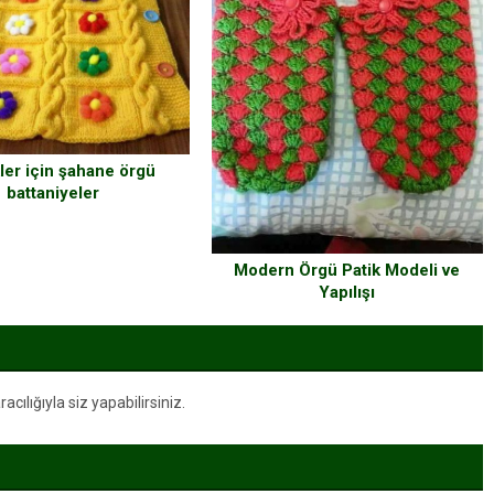
ler için şahane örgü
battaniyeler
Modern Örgü Patik Modeli ve
Yapılışı
ılığıyla siz yapabilirsiniz.