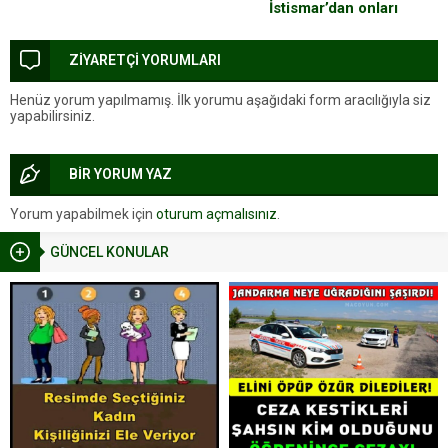
İstismar’dan onları
bilgilendirerek koruyabiliriz
ZİYARETÇİ YORUMLARI
Henüz yorum yapılmamış. İlk yorumu aşağıdaki form aracılığıyla siz
yapabilirsiniz.
BİR YORUM YAZ
Yorum yapabilmek için
oturum açmalısınız
.
GÜNCEL KONULAR