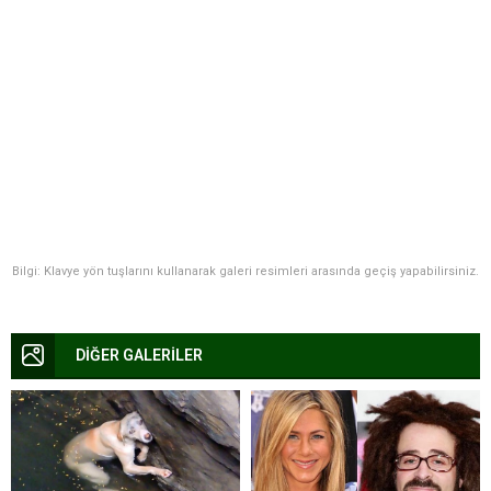
Bilgi: Klavye yön tuşlarını kullanarak galeri resimleri arasında geçiş yapabilirsiniz.
DİĞER GALERİLER