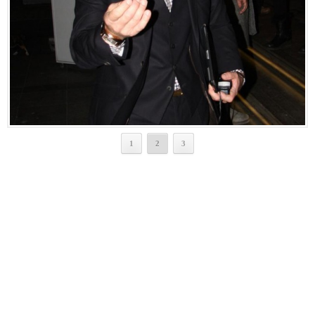
1
2
3