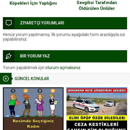
Sevgilisi Tarafından
Köpekleri İçin Yaptığını
Öldürülen Ünlüler
Görünce Duygulanacaksınız
ZİYARETÇİ YORUMLARI
Henüz yorum yapılmamış. İlk yorumu aşağıdaki form aracılığıyla siz
yapabilirsiniz.
BİR YORUM YAZ
Yorum yapabilmek için
oturum açmalısınız
.
GÜNCEL KONULAR