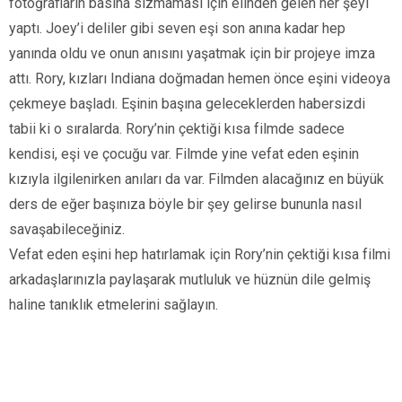
fotoğrafların basına sızmaması için elinden gelen her şeyi
yaptı. Joey’i deliler gibi seven eşi son anına kadar hep
yanında oldu ve onun anısını yaşatmak için bir projeye imza
attı. Rory, kızları Indiana doğmadan hemen önce eşini videoya
çekmeye başladı. Eşinin başına geleceklerden habersizdi
tabii ki o sıralarda. Rory’nin çektiği kısa filmde sadece
kendisi, eşi ve çocuğu var. Filmde yine vefat eden eşinin
kızıyla ilgilenirken anıları da var. Filmden alacağınız en büyük
ders de eğer başınıza böyle bir şey gelirse bununla nasıl
savaşabileceğiniz.
Vefat eden eşini hep hatırlamak için Rory’nin çektiği kısa filmi
arkadaşlarınızla paylaşarak mutluluk ve hüznün dile gelmiş
haline tanıklık etmelerini sağlayın.