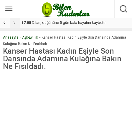
17:08
Dilan, düğününe 5 gün kala hayatını kaybetti
1
Anasayfa
»
Aşk-Evlilik
»
Kanser Hastası Kadın Eşiyle Son Dansında Adamına
Kulağına Bakın Ne Fısıldadı.
Kanser Hastası Kadın Eşiyle Son
Dansında Adamına Kulağına Bakın
Ne Fısıldadı.