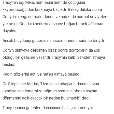
Tracy’nin eşi Mike, hem eşini hem de çocuğunu
kaybedeceğinden korkmaya başladı. Birkaç dakika sonra
Coltyn’in rengi normale döndü ve nabzı da normal seviyelere
yükseldi. Odadaki herkesi sevince boğan bebek ağlaması
duyuldu.
Ancak bu yılbaşı gecesinin mucizelerinden sadece biriydi.
Coltyn dünyaya geldikten biraz sonra doktorların da şok
olduğu bir gelişme yaşandı. Tracy’nin kalbi yeniden atmaya
başladı.
Kadın gözlerini açtı ve nefes almaya başladı.
Dr. Stephanie Martin, “Uzman arkadaşlarla durumu uzun
uzadıya incelememize rağmen hastanın birden hayata
dönmesini açıklayacak bir neden bulamadık” dedi.
Tracy, başına gelenleri düşününce hala çok korkuyor.