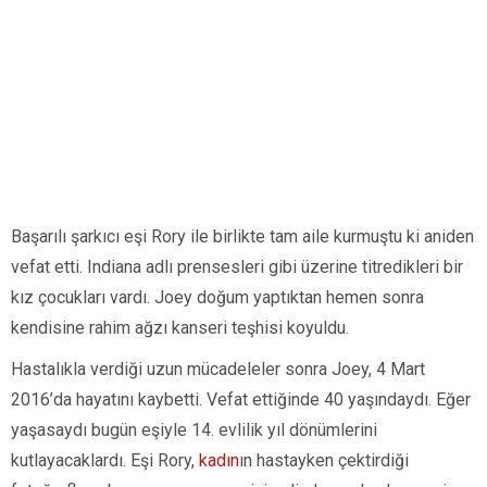
Başarılı şarkıcı eşi Rory ile birlikte tam aile kurmuştu ki aniden
vefat etti. Indiana adlı prensesleri gibi üzerine titredikleri bir
kız çocukları vardı. Joey doğum yaptıktan hemen sonra
kendisine rahim ağzı kanseri teşhisi koyuldu.
Hastalıkla verdiği uzun mücadeleler sonra Joey, 4 Mart
2016’da hayatını kaybetti. Vefat ettiğinde 40 yaşındaydı. Eğer
yaşasaydı bugün eşiyle 14. evlilik yıl dönümlerini
kutlayacaklardı. Eşi Rory,
kadın
ın hastayken çektirdiği