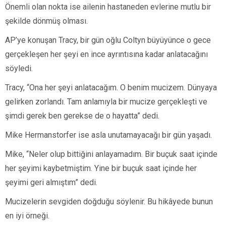
Önemli olan nokta ise ailenin hastaneden evlerine mutlu bir
şekilde dönmüş olması.
AP’ye konuşan Tracy, bir gün oğlu Coltyn büyüyünce o gece
gerçekleşen her şeyi en ince ayrıntısına kadar anlatacağını
söyledi.
Tracy, “Ona her şeyi anlatacağım. O benim mucizem. Dünyaya
gelirken zorlandı. Tam anlamıyla bir mucize gerçekleşti ve
şimdi gerek ben gerekse de o hayatta” dedi.
Mike Hermanstorfer ise asla unutamayacağı bir gün yaşadı.
Mike, “Neler olup bittiğini anlayamadım. Bir buçuk saat içinde
her şeyimi kaybetmiştim. Yine bir buçuk saat içinde her
şeyimi geri almıştım” dedi.
Mucizelerin sevgiden doğduğu söylenir. Bu hikâyede bunun
en iyi örneği.