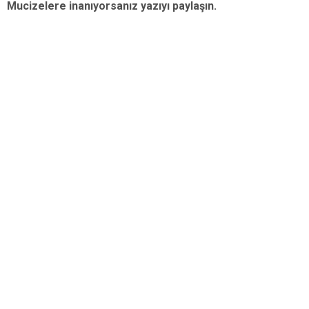
Mucizelere inanıyorsanız yazıyı paylaşın.