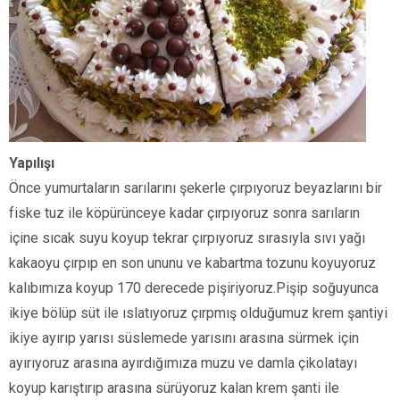
Yapılışı
Önce yumurtaların sarılarını şekerle çırpıyoruz beyazlarını bir
fiske tuz ile köpürünceye kadar çırpıyoruz sonra sarıların
içine sıcak suyu koyup tekrar çırpıyoruz sırasıyla sıvı yağı
kakaoyu çırpıp en son ununu ve kabartma tozunu koyuyoruz
kalıbımıza koyup 170 derecede pişiriyoruz.Pişip soğuyunca
ikiye bölüp süt ile ıslatıyoruz çırpmış olduğumuz krem şantiyi
ikiye ayırıp yarısı süslemede yarısını arasına sürmek için
ayırıyoruz arasına ayırdığımıza muzu ve damla çikolatayı
koyup karıştırıp arasına sürüyoruz kalan krem şanti ile