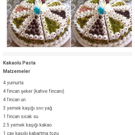
Kakaolu Pasta
Malzemeler
4 yumurta
4 fincan şeker (kahve fincanı)
4 fincan un
3 yemek kaşığı sıvı yağ
1 fincan sıcak su
2.5 yemek kaşığı kakao
1 çay kaşığı kabartma tozu