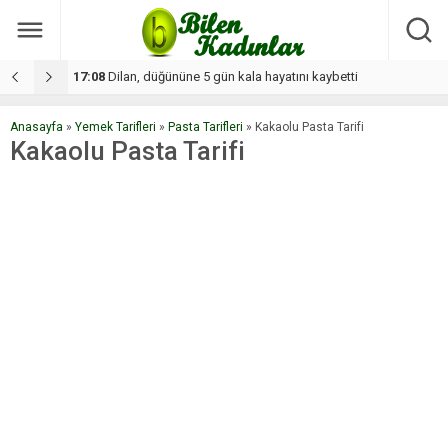
17:08
Dilan, düğününe 5 gün kala hayatını kaybetti
1
Anasayfa
»
Yemek Tarifleri
»
Pasta Tarifleri
»
Kakaolu Pasta Tarifi
Kakaolu Pasta Tarifi