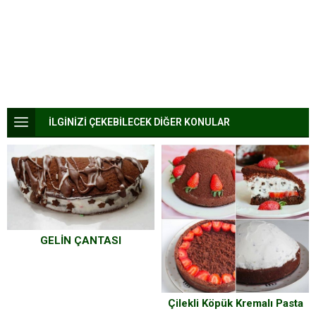
İLGİNİZİ ÇEKEBİLECEK DİĞER KONULAR
GELİN ÇANTASI
Çilekli Köpük Kremalı Pasta