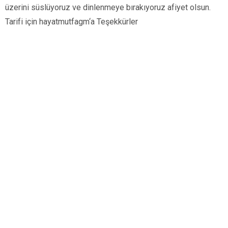
üzerini süslüyoruz ve dinlenmeye bırakıyoruz afiyet olsun.
Tarifi için hayatmutfagm‘a Teşekkürler