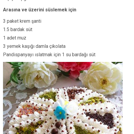
Arasına ve üzerini süslemek için
3 paket krem şanti
1.5 bardak süt
1 adet muz
3 yemek kaşığı damla çikolata
Pandispanyayı ıslatmak için 1 su bardağı süt