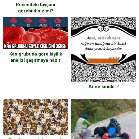
Resimdeki tavşanı
görebildiniz mi?
Kan grubuna göre kişilik
analizi şaşırmaya hazır
mısınız?
Anne kimdir ?