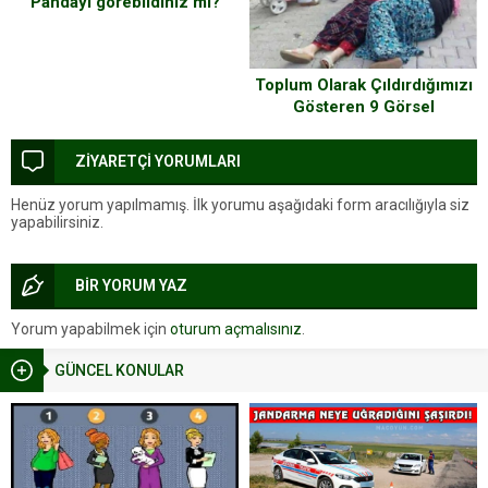
Pandayı görebildiniz mi?
Toplum Olarak Çıldırdığımızı
Gösteren 9 Görsel
ZİYARETÇİ YORUMLARI
Henüz yorum yapılmamış. İlk yorumu aşağıdaki form aracılığıyla siz
yapabilirsiniz.
BİR YORUM YAZ
Yorum yapabilmek için
oturum açmalısınız
.
GÜNCEL KONULAR