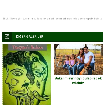
Bilgi: Klavye yön tuşlarını kullanarak galeri resimleri arasında geçiş yapabilirsiniz.
DİĞER GALERİLER
Bakalım ayrıntıyı bulabilecek
misiniz