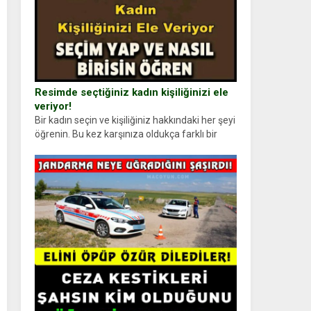
Resimde seçtiğiniz kadın kişiliğinizi ele
veriyor!
Bir kadın seçin ve kişiliğiniz hakkındaki her şeyi
öğrenin. Bu kez karşınıza oldukça farklı bir
kişilik testiyle çıkıyoruz. Resimde gördüğünüz
kadın figürlerinden dikkatinizi en...