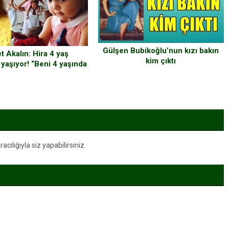
Gülşen Bubikoğlu’nun kızı bakın
 Akalın: Hira 4 yaş
kim çıktı
yaşıyor! “Beni 4 yaşında
 olanlar anlayabilir.”
ılığıyla siz yapabilirsiniz.