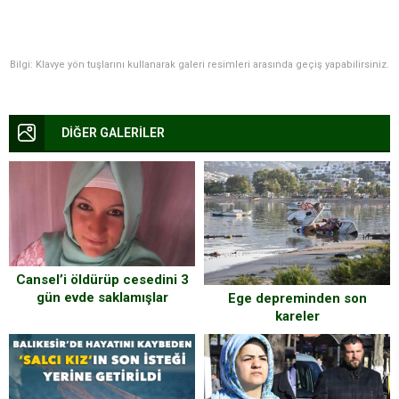
Bilgi: Klavye yön tuşlarını kullanarak galeri resimleri arasında geçiş yapabilirsiniz.
DİĞER GALERİLER
Cansel’i öldürüp cesedini 3
gün evde saklamışlar
Ege depreminden son
kareler