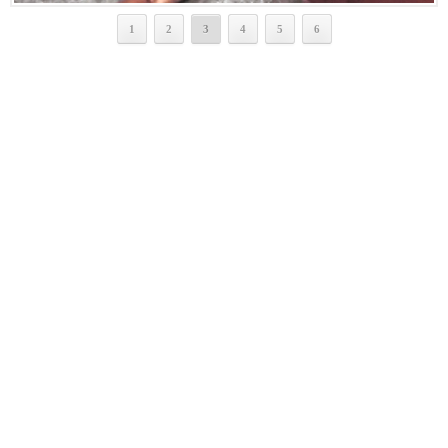
1
2
3
4
5
6