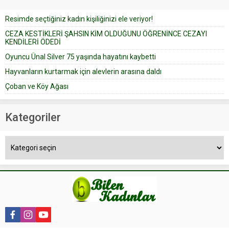
düğün pastasını suratına
Resimde seçtiğiniz kadın kişiliğinizi ele veriyor!
yapıştırdığı için düğünden...
CEZA KESTİKLERİ ŞAHSIN KİM OLDUĞUNU ÖĞRENİNCE CEZAYI
KENDİLERİ ÖDEDİ
Oyuncu Ünal Silver 75 yaşında hayatını kaybetti
Hayvanların kurtarmak için alevlerin arasına daldı
Çoban ve Köy Ağası
Kategoriler