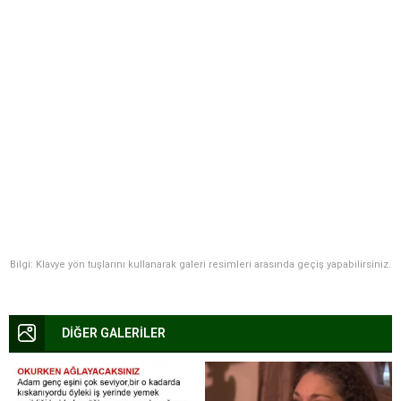
Bilgi: Klavye yön tuşlarını kullanarak galeri resimleri arasında geçiş yapabilirsiniz.
DİĞER GALERİLER