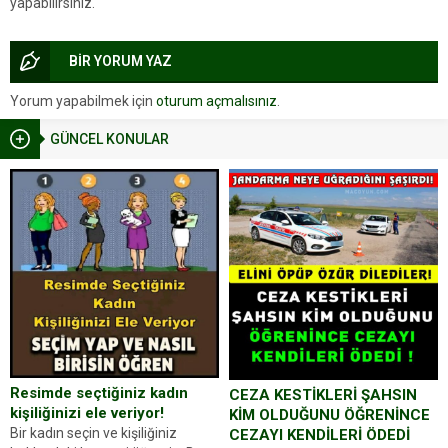
yapabilirsiniz.
BİR YORUM YAZ
Yorum yapabilmek için
oturum açmalısınız
.
GÜNCEL KONULAR
Resimde seçtiğiniz kadın
CEZA KESTİKLERİ ŞAHSIN
kişiliğinizi ele veriyor!
KİM OLDUĞUNU ÖĞRENİNCE
Bir kadın seçin ve kişiliğiniz
CEZAYI KENDİLERİ ÖDEDİ