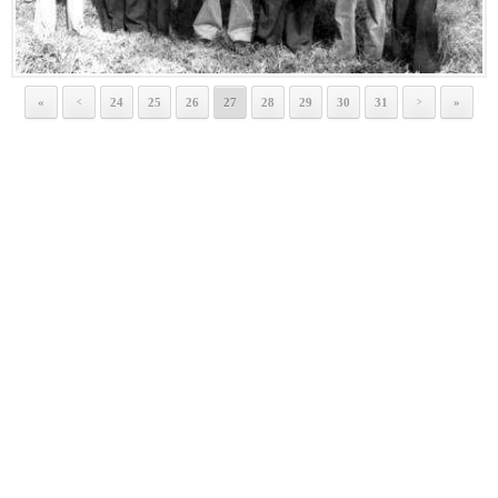
«
24
25
26
27
28
29
30
31
»
<
>