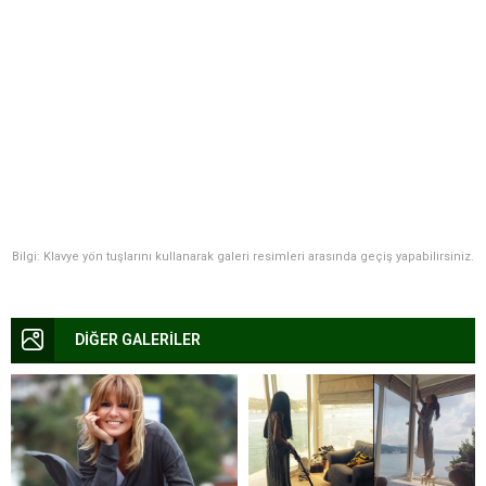
Bilgi: Klavye yön tuşlarını kullanarak galeri resimleri arasında geçiş yapabilirsiniz.
DİĞER GALERİLER