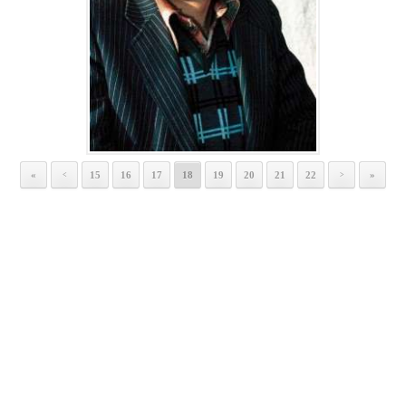
«
15
16
17
18
19
20
21
22
»
<
>