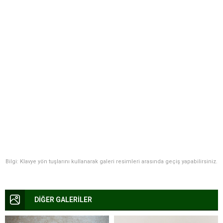
Bilgi: Klavye yön tuşlarını kullanarak galeri resimleri arasında geçiş yapabilirsiniz.
DİĞER GALERİLER