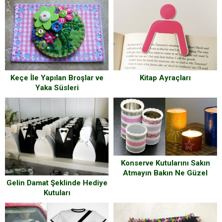
Kitap Ayraçları
Keçe İle Yapılan Broşlar ve
Yaka Süsleri
Konserve Kutularını Sakın
Atmayın Bakın Ne Güzel
Gelin Damat Şeklinde Hediye
Şeyler Yapacağız Onlarla
Kutuları