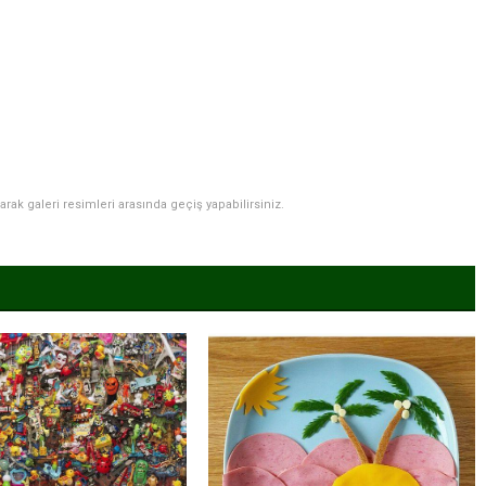
narak galeri resimleri arasında geçiş yapabilirsiniz.