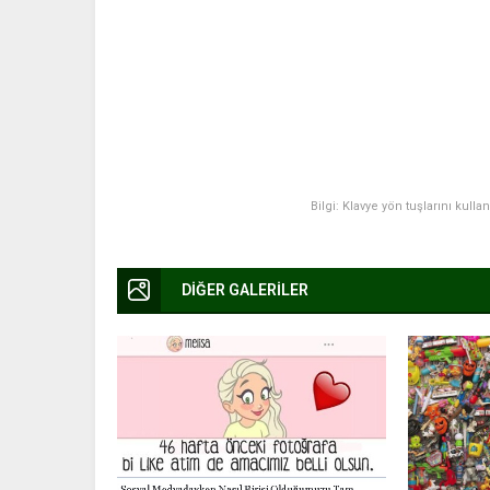
Bilgi: Klavye yön tuşlarını kulla
DİĞER GALERİLER