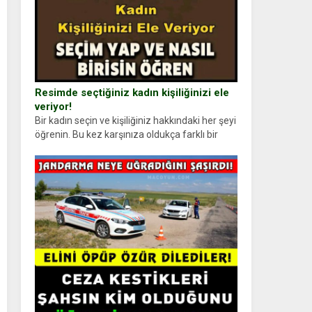
Resimde seçtiğiniz kadın kişiliğinizi ele
veriyor!
Bir kadın seçin ve kişiliğiniz hakkındaki her şeyi
öğrenin. Bu kez karşınıza oldukça farklı bir
kişilik testiyle çıkıyoruz. Resimde gördüğünüz
kadın figürlerinden dikkatinizi en...