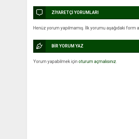
ZİYARETÇİ YORUMLARI
Henüz yorum yapılmamış. İlk yorumu aşağıdaki form arac
BİR YORUM YAZ
Yorum yapabilmek için
oturum açmalısınız
.