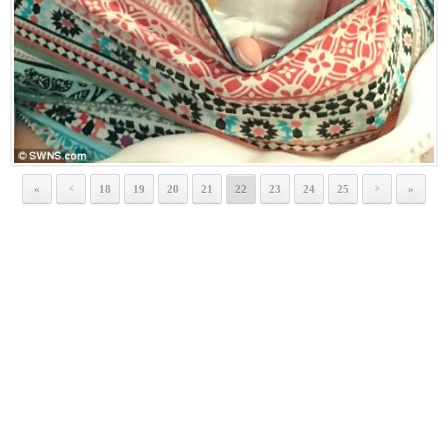
«
18
19
20
21
22
23
24
25
»
<
>