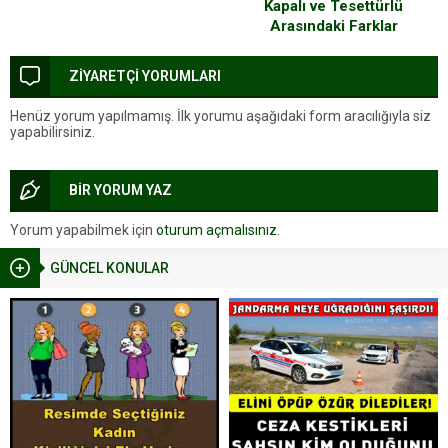
Kapalı ve Tesettürlü
Arasındaki Farklar
ZİYARETÇİ YORUMLARI
Henüz yorum yapılmamış. İlk yorumu aşağıdaki form aracılığıyla siz
yapabilirsiniz.
BİR YORUM YAZ
Yorum yapabilmek için
oturum açmalısınız
.
GÜNCEL KONULAR