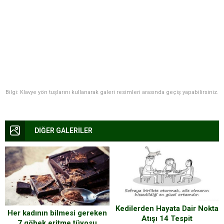
Bilgi: Klavye yön tuşlarını kullanarak galeri resimleri arasında geçiş yapabilirsiniz.
DİĞER GALERİLER
Kedilerden Hayata Dair Nokta
Her kadının bilmesi gereken
Atışı 14 Tespit
7 göbek eritme tüyosu