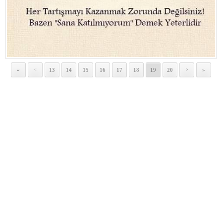
«
13
14
15
16
17
18
19
20
»
<
>