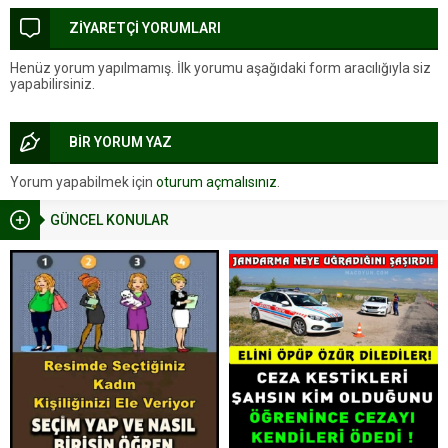
ZİYARETÇİ YORUMLARI
Henüz yorum yapılmamış. İlk yorumu aşağıdaki form aracılığıyla siz
yapabilirsiniz.
BİR YORUM YAZ
Yorum yapabilmek için
oturum açmalısınız
.
GÜNCEL KONULAR