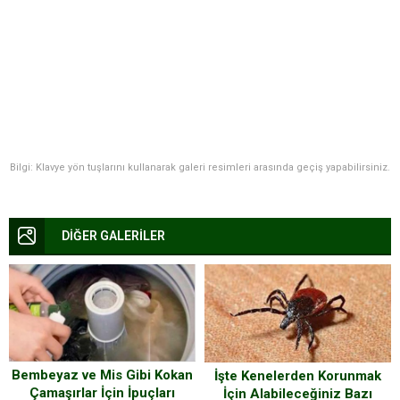
Bilgi: Klavye yön tuşlarını kullanarak galeri resimleri arasında geçiş yapabilirsiniz.
DİĞER GALERİLER
Bembeyaz ve Mis Gibi Kokan
İşte Kenelerden Korunmak
Çamaşırlar İçin İpuçları
İçin Alabileceğiniz Bazı