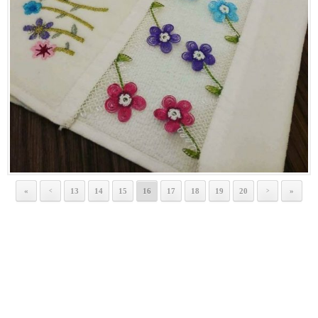
«
13
14
15
16
17
18
19
20
»
<
>