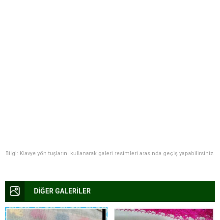
Bilgi: Klavye yön tuşlarını kullanarak galeri resimleri arasında geçiş yapabilirsiniz.
DİĞER GALERİLER