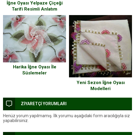
İğne Oyası Yelpaze Çiçeği
Tarifi Resimli Anlatım
Harika İğne Oyası İle
Süslemeler
Yeni Sezon İğne Oyası
Modelleri
ZİYARETÇİ YORUMLARI
Henüz yorum yapılmamış. İlk yorumu aşağıdaki form aracılığıyla siz
yapabilirsiniz.