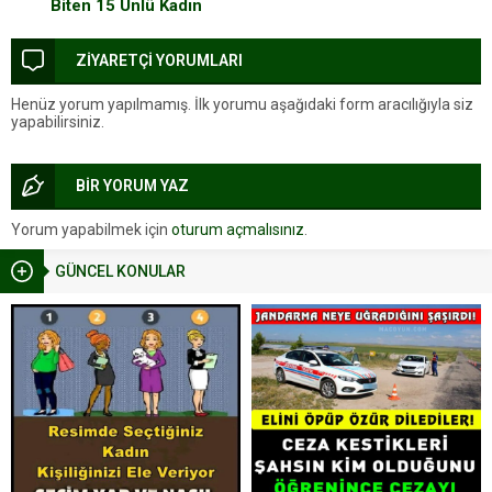
Biten 15 Ünlü Kadın
ZİYARETÇİ YORUMLARI
Henüz yorum yapılmamış. İlk yorumu aşağıdaki form aracılığıyla siz
yapabilirsiniz.
BİR YORUM YAZ
Yorum yapabilmek için
oturum açmalısınız
.
GÜNCEL KONULAR