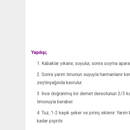
Yapılışı;
Kabaklar yıkanır, soyulur, sonra soyma aparatı
Sonra yarım limonun suyuyla harmanlanır kena
zeytinyağında kavrulur.
İnce doğranmış bir demet dereotunun 2/3 kadarı
limonuyla beraber.
Tuz, 1-2 kaşık şeker ve pirinç eklenir. Yarım
kadar pişirilir.