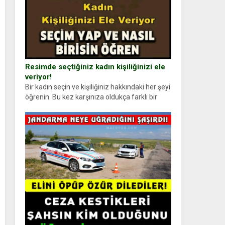
Resimde seçtiğiniz kadın kişiliğinizi ele
veriyor!
Bir kadın seçin ve kişiliğiniz hakkındaki her şeyi
öğrenin. Bu kez karşınıza oldukça farklı bir
kişilik testiyle çıkıyoruz. Resimde gördüğünüz
kadın figürlerinden dikkatinizi en...