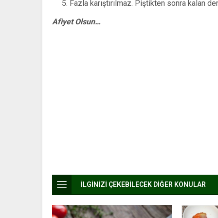
Fazla karıştırılmaz. Piştikten sonra kalan der
Afiyet Olsun…
İLGİNİZİ ÇEKEBİLECEK DİĞER KONULAR