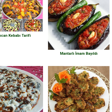
lıcan Kebabı Tarifi
Mantarlı İmam Bayıldı