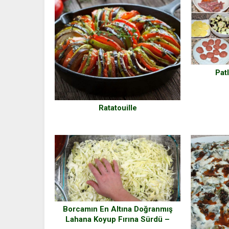
Pat
Ratatouille
Borcamın En Altına Doğranmış
Lahana Koyup Fırına Sürdü –