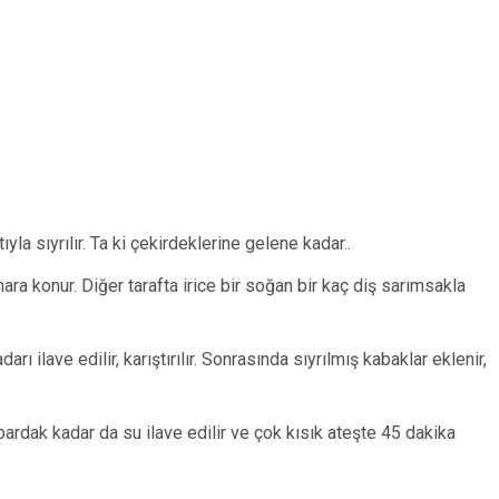
yla sıyrılır. Ta ki çekirdeklerine gelene kadar..
ra konur. Diğer tarafta irice bir soğan bir kaç diş sarımsakla
 ilave edilir, karıştırılır. Sonrasında sıyrılmış kabaklar eklenir,
 bardak kadar da su ilave edilir ve çok kısık ateşte 45 dakika