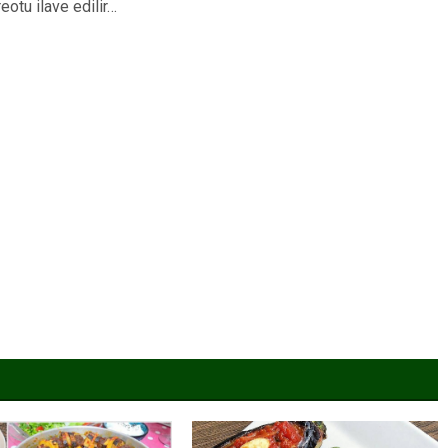
eotu ilave edilir…