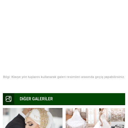
Bilgi: Klavye yön tuşlarını kullanarak galeri resimleri arasında geçiş yapabilirsiniz.
DİĞER GALERİLER