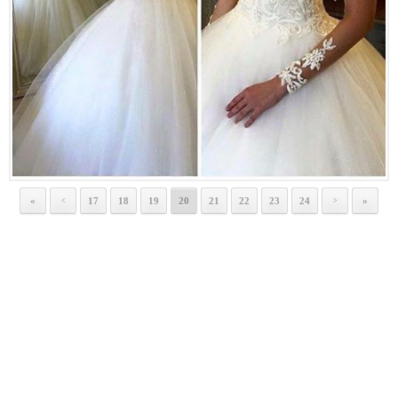
«
17
18
19
20
21
22
23
24
»
<
>