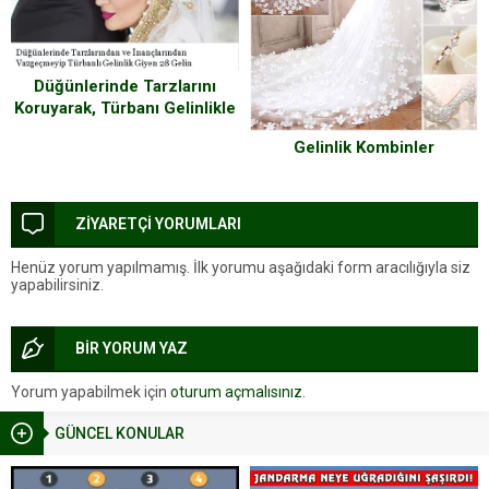
Düğünlerinde Tarzlarını
Koruyarak, Türbanı Gelinlikle
Birleştiren 28 Gelin
Gelinlik Kombinler
ZİYARETÇİ YORUMLARI
Henüz yorum yapılmamış. İlk yorumu aşağıdaki form aracılığıyla siz
yapabilirsiniz.
BİR YORUM YAZ
Yorum yapabilmek için
oturum açmalısınız
.
GÜNCEL KONULAR