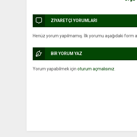
ZİYARETÇİ YORUMLARI
Henüz yorum yapılmamış. İlk yorumu aşağıdaki form arac
BİR YORUM YAZ
Yorum yapabilmek için
oturum açmalısınız
.