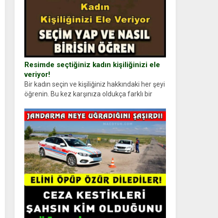
Resimde seçtiğiniz kadın kişiliğinizi ele
veriyor!
Bir kadın seçin ve kişiliğiniz hakkındaki her şeyi
öğrenin. Bu kez karşınıza oldukça farklı bir
kişilik testiyle çıkıyoruz. Resimde gördüğünüz
kadın figürlerinden dikkatinizi en...