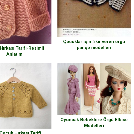
Çocuklar için fikir veren örgü
panço modelleri
ırkası Tarifi-Resimli
Anlatım
Oyuncak Bebeklere Örgü Elbise
Modelleri
Çocuk Hırkası Tarifi