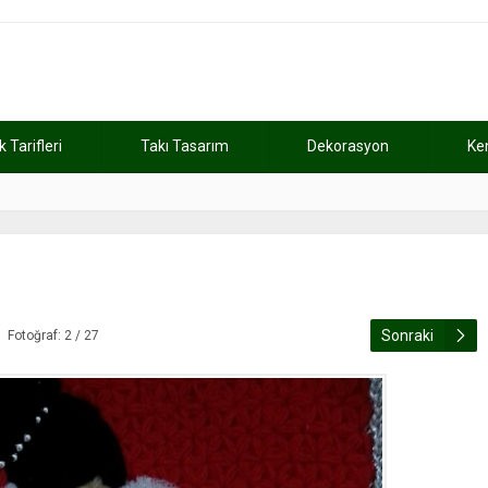
Tarifleri
Takı Tasarım
Dekorasyon
Ke
atını kaybetti
11:37
Günde 2 saat ça
Sonraki
Fotoğraf: 2 / 27