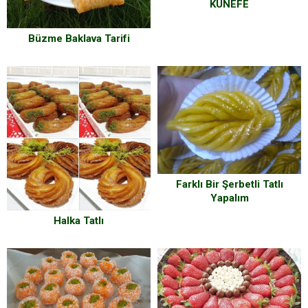
KÜNEFE
Büzme Baklava Tarifi
Farklı Bir Şerbetli Tatlı
Yapalım
Halka Tatlı