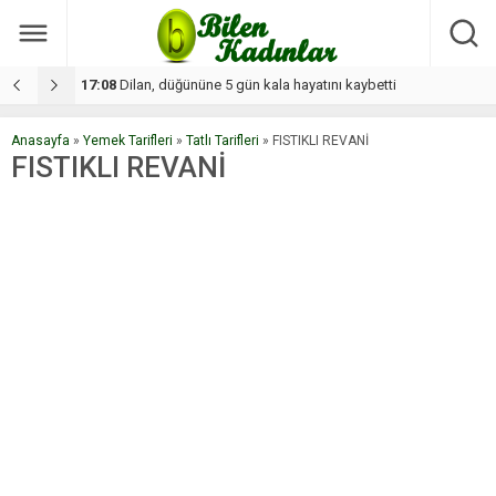
17:08
Dilan, düğününe 5 gün kala hayatını kaybetti
1
Anasayfa
»
Yemek Tarifleri
»
Tatlı Tarifleri
»
FISTIKLI REVANİ
FISTIKLI REVANİ