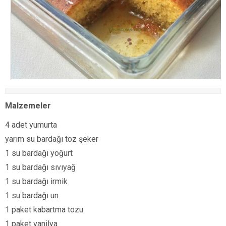
Malzemeler
4 adet yumurta
yarım su bardağı toz şeker
1 su bardağı yoğurt
1 su bardağı sıvıyağ
1 su bardağı irmik
1 su bardağı un
1 paket kabartma tozu
1 paket vanilya