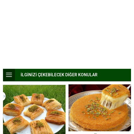
İLGİNİZİ ÇEKEBİLECEK DİĞER KONULAR