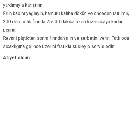
yardımıyla karıştırın.
Fırın kabını yağlayın, hamuru kalıba dökün ve önceden ısıtılmış
200 derecelik fırında 25- 30 dakika üzeri kızarıncaya kadar
pişirin.
Revani piştikten sonra fırından alın ve şerbetini verin. Tatlı oda
sıcaklığına gelince üzerini fıstıkla süsleyip servis edin.
Afiyet olsun..