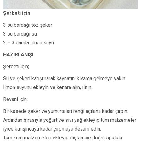
Şerbeti için
3 su bardağı toz şeker
3 su bardağı su
2 – 3 damla limon suyu
HAZIRLANIŞI
Şerbeti için;
Su ve şekeri karıştırarak kaynatın, kıvama gelmeye yakın
limon suyunu ekleyin ve kenara alın, ılıtın.
Revani için;
Bir kasede şeker ve yumurtaları rengi açılana kadar çırpın.
Ardından sırasıyla yoğurt ve sıvı yağ ekleyip tüm malzemeler
iyice karışıncaya kadar çırpmaya devam edin.
Tüm kuru malzemeleri ekleyip dıştan içe doğru spatula