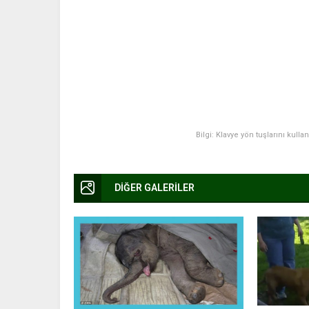
Bilgi: Klavye yön tuşlarını kulla
DİĞER GALERİLER