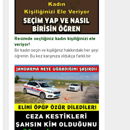
Resimde seçtiğiniz kadın kişiliğinizi ele
veriyor!
Bir kadın seçin ve kişiliğiniz hakkındaki her şeyi
öğrenin. Bu kez karşınıza oldukça farklı bir
kişilik testiyle çıkıyoruz. Resimde gördüğünüz
kadın figürlerinden dikkatinizi en...