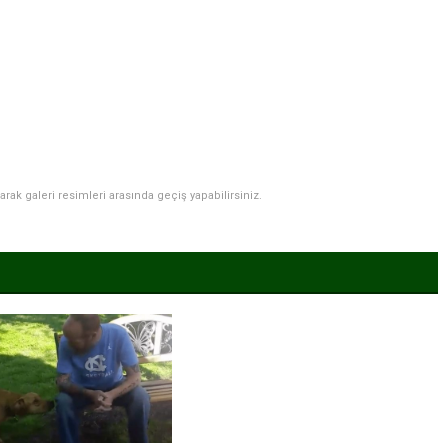
narak galeri resimleri arasında geçiş yapabilirsiniz.