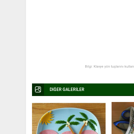
Bilgi: Klavye yön tuşlarını kulla
DİĞER GALERİLER