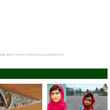
narak galeri resimleri arasında geçiş yapabilirsiniz.