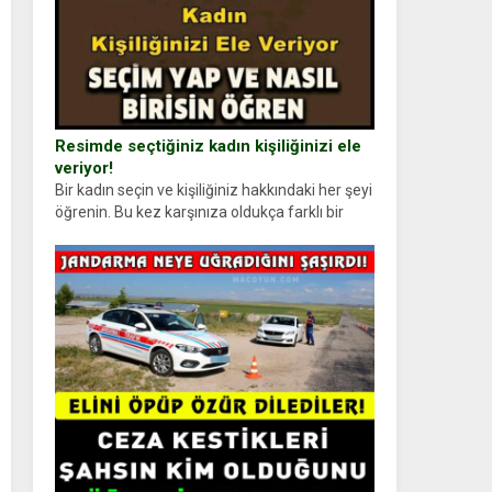
Resimde seçtiğiniz kadın kişiliğinizi ele
veriyor!
Bir kadın seçin ve kişiliğiniz hakkındaki her şeyi
öğrenin. Bu kez karşınıza oldukça farklı bir
kişilik testiyle çıkıyoruz. Resimde gördüğünüz
kadın figürlerinden dikkatinizi en...