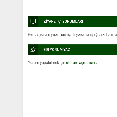
ZİYARETÇİ YORUMLARI
Henüz yorum yapılmamış. İlk yorumu aşağıdaki form arac
BİR YORUM YAZ
Yorum yapabilmek için
oturum açmalısınız
.