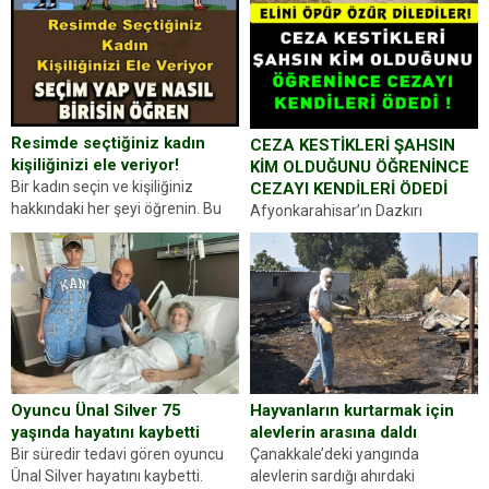
Resimde seçtiğiniz kadın
CEZA KESTİKLERİ ŞAHSIN
kişiliğinizi ele veriyor!
KİM OLDUĞUNU ÖĞRENİNCE
Bir kadın seçin ve kişiliğiniz
CEZAYI KENDİLERİ ÖDEDİ
hakkındaki her şeyi öğrenin. Bu
Afyonkarahisar’ın Dazkırı
kez karşınıza oldukça farklı bir
ilçesinde trafik uygulaması
kişilik testiyle çıkıyoruz. Resimde
yapan jandarma ekipleri
gördüğünüz kadın figürlerinden
durdurdukları bir otomobilin
dikkatinizi en...
sürücüsünden ehliyet ve ruhsat
sorup belgelerini istedi. Sürücü
Abdurrahman Ö.nün verdiği
evraklarda eksik olduğunu...
Hayvanların kurtarmak için
Oyuncu Ünal Silver 75
alevlerin arasına daldı
yaşında hayatını kaybetti
Çanakkale’deki yangında
Bir süredir tedavi gören oyuncu
alevlerin sardığı ahırdaki
Ünal Silver hayatını kaybetti.