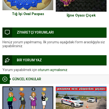
Tığ İşi Oval Paspas
İğne Oyası Çiçek
ZİYARETÇİ YORUMLARI
Henüz yorum yapılmamış. İlk yorumu aşağıdaki form aracılığıyla siz
yapabilirsiniz.
BİR YORUM YAZ
Yorum yapabilmek için
oturum açmalısınız
.
GÜNCEL KONULAR