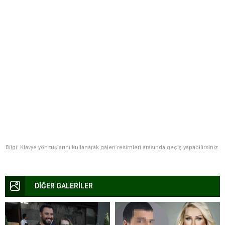
Bilgi: Klavye yön tuşlarını kullanarak galeri resimleri arasında geçiş yapabilirsiniz.
DİĞER GALERİLER