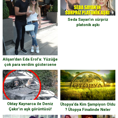
Seda Sayan’ın sürpriz
platonik aşkı
Alişan’dan Eda Erol’a: Yüzüğe
çok para verdim göstersene
Oktay Kaynarca ile Deniz
Ütopya’da Kim Şampiyon Oldu
Çakır’ın aşk görüntüsü!
? Ütopya Finalinde Neler
Oldu.