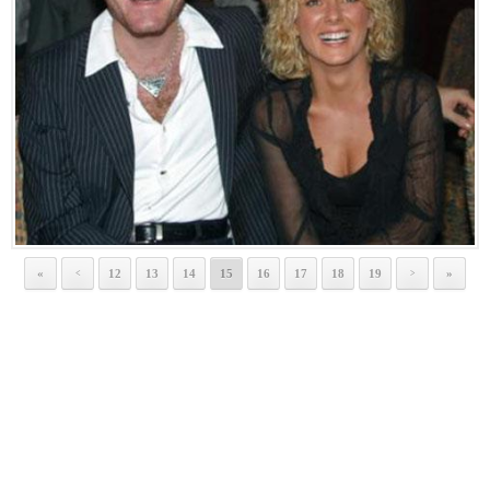
«
12
13
14
15
16
17
18
19
»
<
>