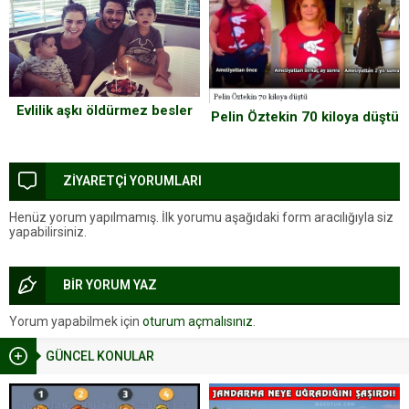
Evlilik aşkı öldürmez besler
Pelin Öztekin 70 kiloya düştü
ZİYARETÇİ YORUMLARI
Henüz yorum yapılmamış. İlk yorumu aşağıdaki form aracılığıyla siz
yapabilirsiniz.
BİR YORUM YAZ
Yorum yapabilmek için
oturum açmalısınız
.
GÜNCEL KONULAR