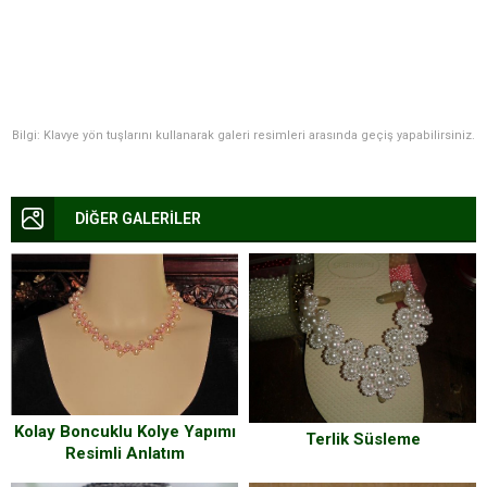
Bilgi: Klavye yön tuşlarını kullanarak galeri resimleri arasında geçiş yapabilirsiniz.
DİĞER GALERİLER
Kolay Boncuklu Kolye Yapımı
Terlik Süsleme
Resimli Anlatım