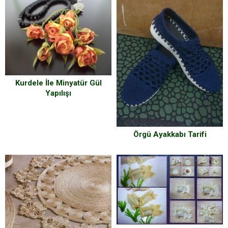
Kurdele İle Minyatür Gül
Yapılışı
Örgü Ayakkabı Tarifi