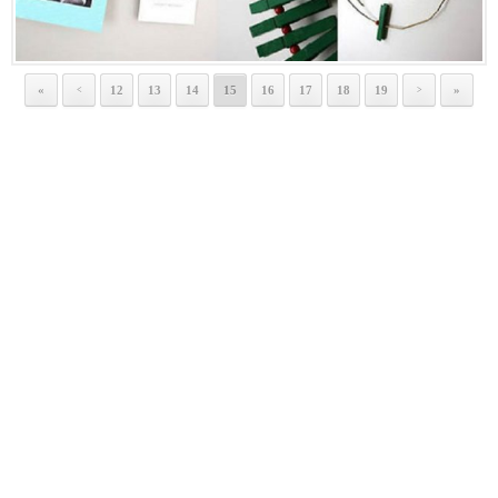
«
12
13
14
15
16
17
18
19
»
<
>