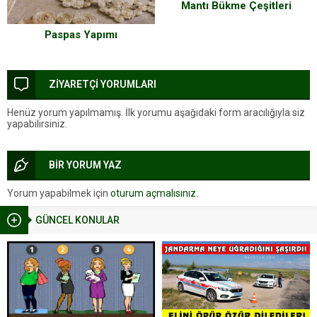
Mantı Bükme Çeşitleri
Paspas Yapımı
ZİYARETÇİ YORUMLARI
Henüz yorum yapılmamış. İlk yorumu aşağıdaki form aracılığıyla siz
yapabilirsiniz.
BİR YORUM YAZ
Yorum yapabilmek için
oturum açmalısınız
.
GÜNCEL KONULAR