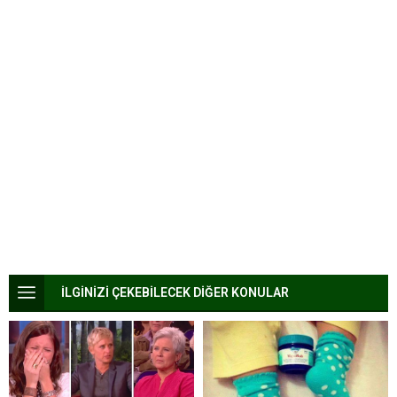
İLGİNİZİ ÇEKEBİLECEK DİĞER KONULAR