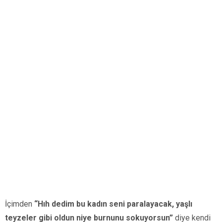
İçimden
“Hıh dedim bu kadın seni paralayacak, yaşlı
teyzeler gibi oldun niye burnunu sokuyorsun”
diye kendi