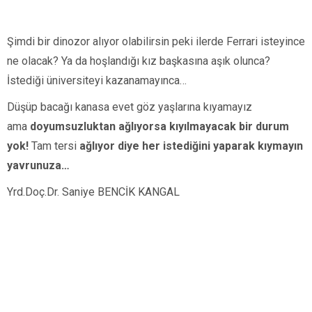
Şimdi bir dinozor alıyor olabilirsin peki ilerde Ferrari isteyince
ne olacak? Ya da hoşlandığı kız başkasına aşık olunca?
İstediği üniversiteyi kazanamayınca…
Düşüp bacağı kanasa evet göz yaşlarına kıyamayız
ama
doyumsuzluktan ağlıyorsa kıyılmayacak bir durum
yok!
Tam tersi
ağlıyor diye her istediğini yaparak kıymayın
yavrunuza…
Yrd.Doç.Dr. Saniye BENCİK KANGAL