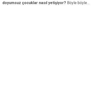
doyumsuz çocuklar nasıl yetişiyor?
Böyle böyle…