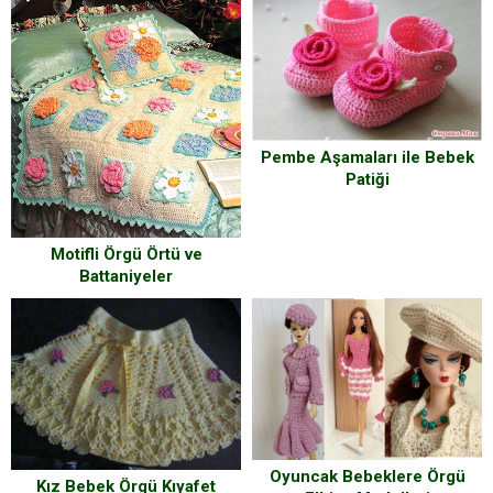
Pembe Aşamaları ile Bebek
Patiği
Motifli Örgü Örtü ve
Battaniyeler
Oyuncak Bebeklere Örgü
Kız Bebek Örgü Kıyafet