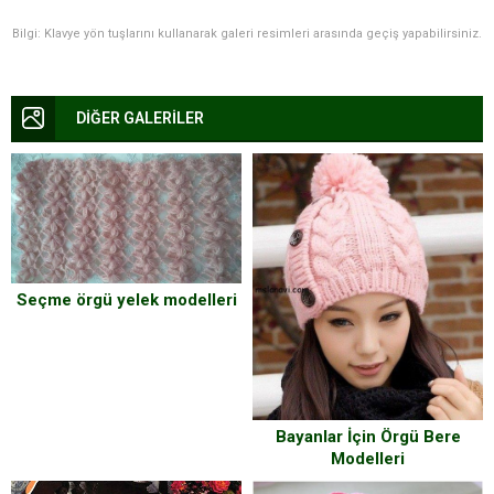
Bilgi: Klavye yön tuşlarını kullanarak galeri resimleri arasında geçiş yapabilirsiniz.
DİĞER GALERİLER
Seçme örgü yelek modelleri
Bayanlar İçin Örgü Bere
Modelleri