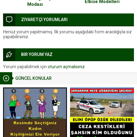
Elbise Modelleri
Modası
ZİYARETÇİ YORUMLARI
Henüz yorum yapılmamış. İlk yorumu aşağıdaki form aracılığıyla siz
yapabilirsiniz.
BİR YORUM YAZ
Yorum yapabilmek için
oturum açmalısınız
.
GÜNCEL KONULAR