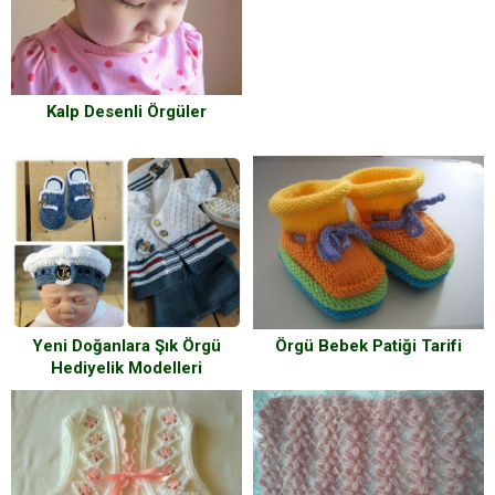
Fotoğraflı Anlatım )
Kalp Desenli Örgüler
Yeni Doğanlara Şık Örgü
Örgü Bebek Patiği Tarifi
Hediyelik Modelleri