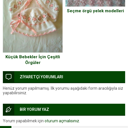
Seçme örgü yelek modelleri
Küçük Bebekler İçin Çeşitli
Örgüler
ZİYARETÇİ YORUMLARI
Henüz yorum yapılmamış. İlk yorumu aşağıdaki form aracılığıyla siz
yapabilirsiniz.
BİR YORUM YAZ
Yorum yapabilmek için
oturum açmalısınız
.