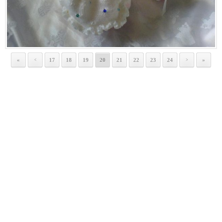
«
17
18
19
20
21
22
23
24
»
<
>