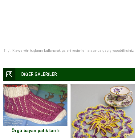
Bilgi: Klavye yön tuşlarını kullanarak galeri resimleri arasında geçiş yapabilirsiniz.
DİĞER GALERİLER
Örgü bayan patik tarifi