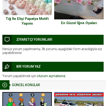
Tığ İle Elişi Papatya Motifi
En Güzel İğne Oyaları
Yapımı
ZİYARETÇİ YORUMLARI
Henüz yorum yapılmamış. İlk yorumu aşağıdaki form aracılığıyla siz
yapabilirsiniz.
BİR YORUM YAZ
Yorum yapabilmek için
oturum açmalısınız
.
GÜNCEL KONULAR