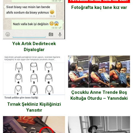
Fotoğrafta kaç tane kız var
Yok Artık Dedirtecek
Diyaloglar
Çocuklu Anne Trende Boş
Koltuğa Oturdu – Yanındaki
Tırnak Şekliniz Kişiliğinizi
Yaşlı Kadın İse Bakın Buna
Yansıtır
Nasıl Tepki Verdi