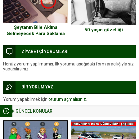
Şeytanın Bile Aklına
50 yaşın güzelliği
Gelmeyecek Para Saklama
Yerleri
ZİYARETÇİ YORUMLARI
Henüz yorum yapılmamış. İlk yorumu aşağıdaki form aracılığıyla siz
yapabilirsiniz.
BİR YORUM YAZ
Yorum yapabilmek için
oturum açmalısınız
.
GÜNCEL KONULAR