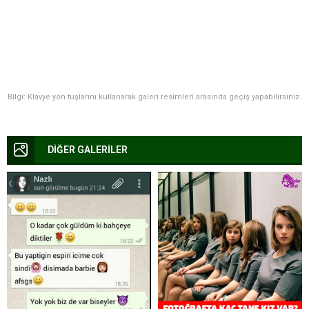
Bilgi: Klavye yön tuşlarını kullanarak galeri resimleri arasında geçiş yapabilirsiniz.
DİĞER GALERİLER